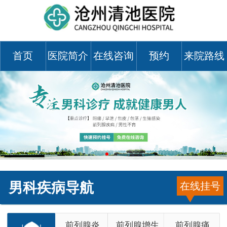
首页
医院简介
在线咨询
预约
来院路线
男科疾病导航
在线挂号
前列腺炎
前列腺增生
前列腺痛