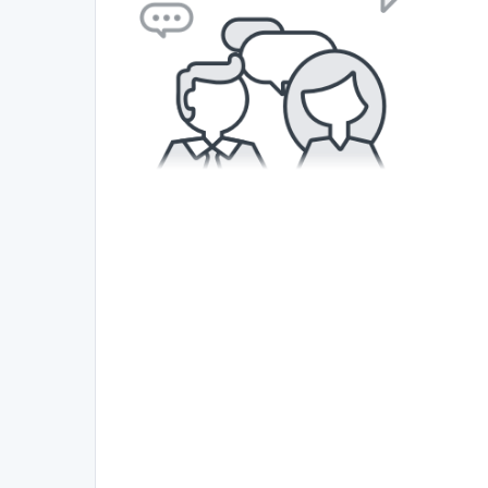
前列腺炎
男科检查
医院简介
About