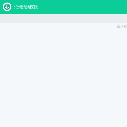
欢迎到访
网站
沧州男性健康
网站首页
男科资讯
阳