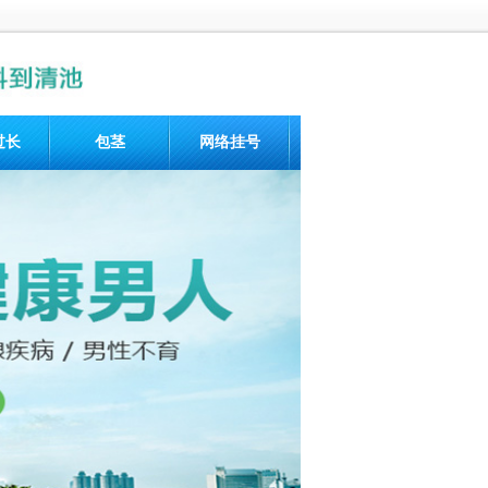
过长
包茎
网络挂号