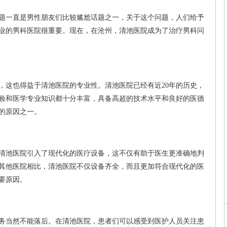
题一直是男性朋友们比较尴尬话题之一，关于这个问题，人们给予
业的男科医院很重要。现在，在沧州，清池医院成为了治疗男科问
，这也得益于清池医院的专业性。清池医院已经有近20年的历史，
验和医学专业知识都十分丰富，具备高超的技术水平和良好的医德
的原因之一。
清池医院引入了现代化的医疗设备，这不仅有助于医生更准确地判
其他医院相比，清池医院不仅设备齐全，而且更加符合现代化的医
要原因。
务当然不能落后。在清池医院，患者们可以感受到医护人员关注患