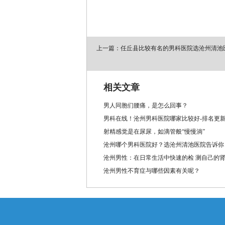
上一篇：任丘县比较有名的男科医院选沧州清池
相关文章
男人同胞们腰痛，是怎么回事？
男科在线！沧州男科医院哪家比较好-排名更新
射精感觉是在尿尿，如滴管般“慢慢淌”
沧州哪个男科医院好？选沧州清池医院告诉你
沧州男性：在日常生活中快速的检 测自己的
沧州男性不育症与哪些因素有关呢？