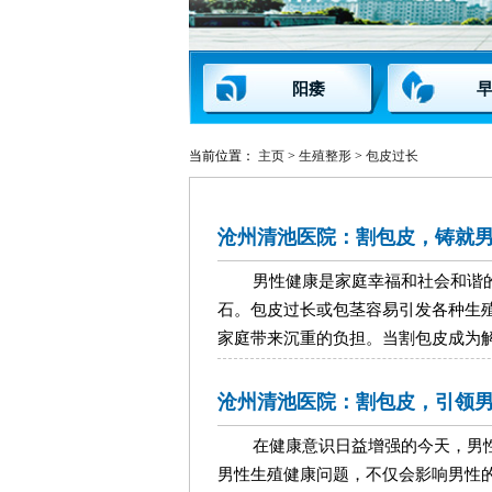
阳痿
当前位置：
主页
>
生殖整形
>
包皮过长
沧州清池医院：割包皮，铸就
男性健康是家庭幸福和社会和谐
石。包皮过长或包茎容易引发各种生
家庭带来沉重的负担。当割包皮成为解决男
沧州清池医院：割包皮，引领
在健康意识日益增强的今天，男
男性生殖健康问题，不仅会影响男性