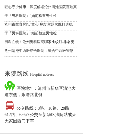
匠心守护健康｜深度解读沧州清池医院百姓真
于「男科医院」"婚前检查男性检
沧州市教育局以“童心明德”主题实践打造德
于「男科医院」"婚前检查男性检
男科在线！沧州男科医院哪家比较好-排名更
沧州清池中西医结合医院：融合中西医智慧，
来院路线
Hospital address
医院地址：沧州市新华区清池大
道东侧，永济路北侧
公交路线：8路、10路、29路、
612路、656路公交至新华区法院站或天
天家园西门下车