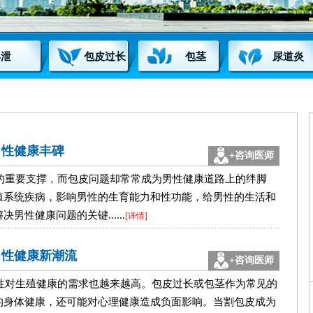
早泄
包皮过长
包茎
尿道炎
男性健康丰碑
+咨询医师
的重要支撑，而包皮问题却常常成为男性健康道路上的绊脚
殖系统疾病，影响男性的生育能力和性功能，给男性的生活和
性健康问题的关键......
[详情]
男性健康新潮流
+咨询医师
性对生殖健康的需求也越来越高。包皮过长或包茎作为常见的
的身体健康，还可能对心理健康造成负面影响。当割包皮成为