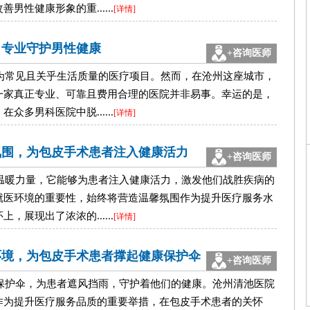
性健康形象的重......
[详情]
，专业守护男性健康
+咨询医师
为常见且关乎生活质量的医疗项目。然而，在沧州这座城市，
一家真正专业、可靠且费用合理的医院并非易事。幸运的是，
多男科医院中脱......
[详情]
氛围，为包皮手术患者注入健康活力
+咨询医师
温暖力量，它能够为患者注入健康活力，激发他们战胜疾病的
就医环境的重要性，始终将营造温馨氛围作为提升医疗服务水
展现出了浓浓的......
[详情]
环境，为包皮手术患者撑起健康保护伞
+咨询医师
保护伞，为患者遮风挡雨，守护着他们的健康。沧州清池医院
作为提升医疗服务品质的重要举措，在包皮手术患者的关怀