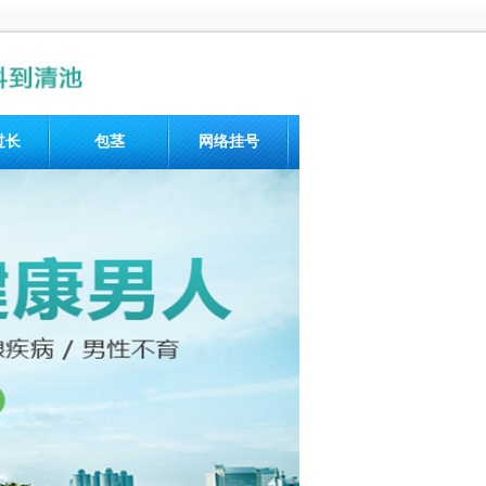
过长
包茎
网络挂号