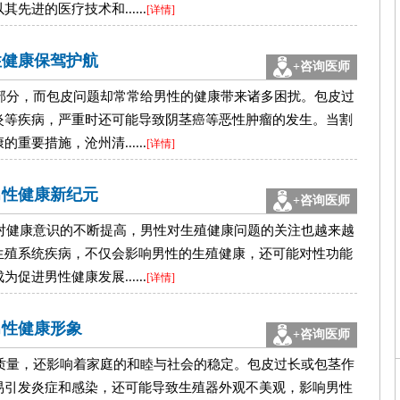
进的医疗技术和......
[详情]
性健康保驾护航
+咨询医师
部分，而包皮问题却常常给男性的健康带来诸多困扰。包皮过
炎等疾病，严重时还可能导致阴茎癌等恶性肿瘤的发生。当割
要措施，沧州清......
[详情]
男性健康新纪元
+咨询医师
对健康意识的不断提高，男性对生殖健康问题的关注也越来越
生殖系统疾病，不仅会影响男性的生殖健康，还可能对性功能
进男性健康发展......
[详情]
男性健康形象
+咨询医师
质量，还影响着家庭的和睦与社会的稳定。包皮过长或包茎作
易引发炎症和感染，还可能导致生殖器外观不美观，影响男性